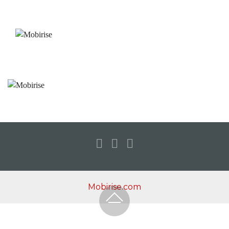
Mobirise.com