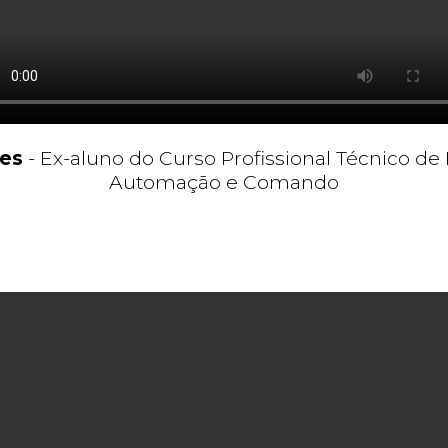
ões
- Ex-aluno do Curso Profissional Técnico de 
Automação e Comando