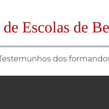
Ensino Profissiona
Testemunhos dos formando