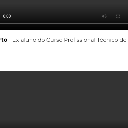
rto
- Ex-aluno do Curso Profissional Técnico de