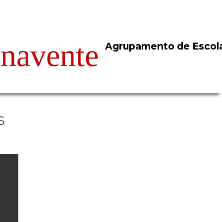
Agrupamento de Escol
l
s